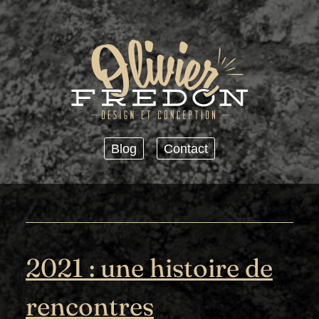
Passer au contenu principal
Blog
Contact
2021 : une histoire de
rencontres