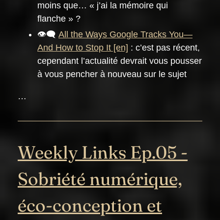
moins que… « j’ai la mémoire qui
flanche » ?
👁️‍🗨️
All the Ways Google Tracks You—
And How to Stop It
: c’est pas récent,
cependant l’actualité devrait vous pousser
à vous pencher à nouveau sur le sujet
…
Weekly Links Ep.05 -
Sobriété numérique,
éco-conception et