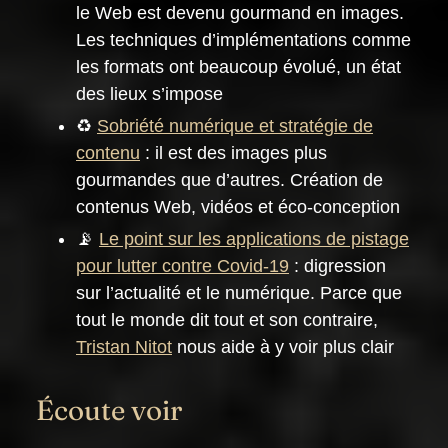
le Web est devenu gourmand en images.
Les techniques d’implémentations comme
les formats ont beaucoup évolué, un état
des lieux s’impose
♻️
Sobriété numérique et stratégie de
contenu
: il est des images plus
gourmandes que d’autres. Création de
contenus Web, vidéos et éco-conception
📡
Le point sur les applications de pistage
pour lutter contre Covid-19
: digression
sur l’actualité et le numérique. Parce que
tout le monde dit tout et son contraire,
Tristan Nitot
nous aide à y voir plus clair
Écoute voir