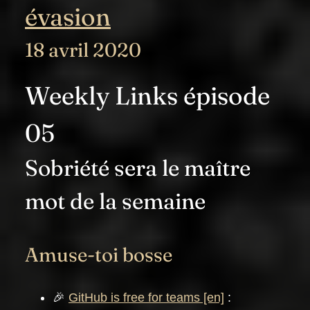
évasion
18 avril 2020
Weekly Links épisode
05
Sobriété sera le maître
mot de la semaine
Amuse-toi bosse
🎉
GitHub is free for teams
: