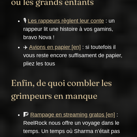
ou les grands enfants
🎙️
Les rappeurs règlent leur conte
: un
rappeur lit une histoire à vos gamins,
bravo Nova !
✈️
Avions en papier
: si toutefois il
vous reste encore suffisament de papier,
pliez les tous
Enfin, de quoi combler les
grimpeurs en manque
🧗
Rampage en streaming gratos
:
ReelRock nous offre un voyage dans le
temps. Un temps où Sharma n’était pas