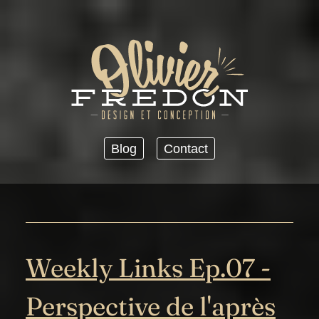
Passer au contenu principal
Blog
Contact
Weekly Links Ep.07 -
Perspective de l'après