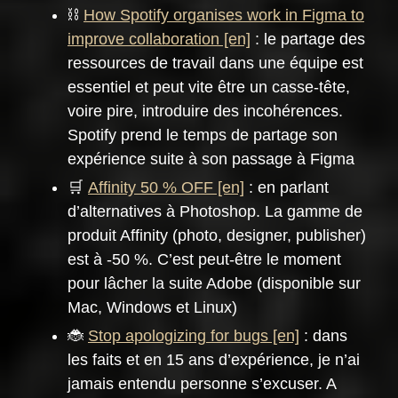
⛓️
How Spotify organises work in Figma to
improve collaboration
: le partage des
ressources de travail dans une équipe est
essentiel et peut vite être un casse-tête,
voire pire, introduire des incohérences.
Spotify prend le temps de partage son
expérience suite à son passage à Figma
🛒
Affinity 50 % OFF
: en parlant
d’alternatives à Photoshop. La gamme de
produit Affinity (photo, designer, publisher)
est à -50 %. C’est peut-être le moment
pour lâcher la suite Adobe (disponible sur
Mac, Windows et Linux)
🐞
Stop apologizing for bugs
: dans
les faits et en 15 ans d’expérience, je n’ai
jamais entendu personne s’excuser. A