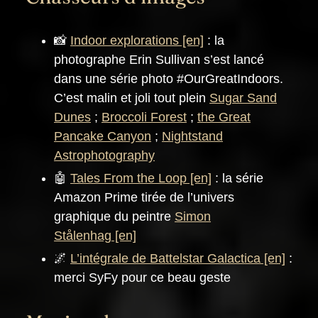
📸
Indoor explorations
: la
photographe Erin Sullivan s’est lancé
dans une série photo #OurGreatIndoors.
C’est malin et joli tout plein
Sugar Sand
Dunes
;
Broccoli Forest
;
the Great
Pancake Canyon
;
Nightstand
Astrophotography
🤖
Tales From the Loop
: la série
Amazon Prime tirée de l’univers
graphique du peintre
Simon
Stålenhag
🌌
L’intégrale de Battelstar Galactica
:
merci SyFy pour ce beau geste