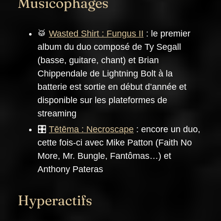
Musicophages
🥁
Wasted Shirt : Fungus II
: le premier
album du duo composé de Ty Segall
(basse, guitare, chant) et Brian
Chippendale de Lightning Bolt à la
batterie est sortie en début d’année et
disponible sur les plateformes de
streaming
🎛️
Tētēma : Necroscape
: encore un duo,
cette fois-ci avec Mike Patton (Faith No
More, Mr. Bungle, Fantômas…) et
Anthony Pateras
Hyperactifs