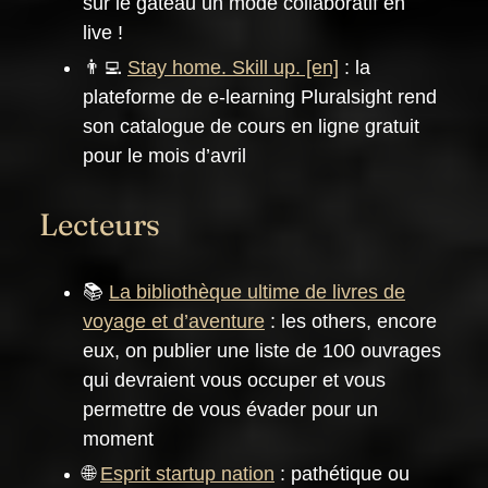
sur le gâteau un mode collaboratif en
live !
👨‍💻
Stay home. Skill up.
: la
plateforme de e-learning Pluralsight rend
son catalogue de cours en ligne gratuit
pour le mois d’avril
Lecteurs
📚
La bibliothèque ultime de livres de
voyage et d’aventure
: les others, encore
eux, on publier une liste de 100 ouvrages
qui devraient vous occuper et vous
permettre de vous évader pour un
moment
🌐
Esprit startup nation
: pathétique ou