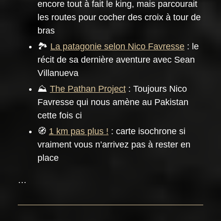
encore tout à fait le king, mais parcourait
les routes pour cocher des croix à tour de
bras
🏞️
La patagonie selon Nico Favresse
: le
récit de sa dernière aventure avec Sean
Villanueva
⛰️
The Pathan Project
: Toujours Nico
Favresse qui nous amène au Pakistan
cette fois ci
🧭
1 km pas plus !
: carte isochrone si
vraiment vous n’arrivez pas à rester en
place
…