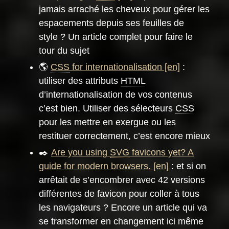
jamais arraché les cheveux pour gérer les
espacements depuis ses feuilles de
style ? Un article complet pour faire le
tour du sujet
🌎
CSS
for internationalisation
:
utiliser des attributs
HTML
d’internationalisation de vos contenus
c’est bien. Utiliser des sélecteurs
CSS
pour les mettre en exergue ou les
restituer correctement, c’est encore mieux
✒️
Are you using
SVG
favicons yet? A
guide for modern browsers.
: et si on
arrêtait de s’encombrer avec 42 versions
différentes de favicon pour coller à tous
les navigateurs ? Encore un article qui va
se transformer en changement ici même