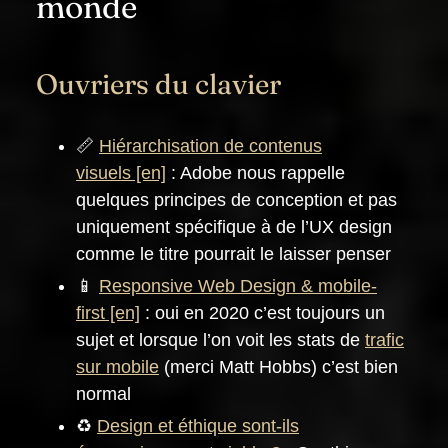
monde
Ouvriers du clavier
📏
Hiérarchisation de contenus
visuels
: Adobe nous rappelle
quelques principes de conception et pas
uniquement spécifique à de l’UX design
comme le titre pourrait le laisser penser
📱
Responsive Web Design & mobile-
first
: oui en 2020 c’est toujours un
sujet et lorsque l’on voit les stats de
trafic
sur mobile
(merci Matt Hobbs) c’est bien
normal
♻️
Design et éthique sont-ils