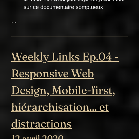
sur ce documentaire somptueux
…
Weekly Links Ep.04 -
Responsive Web
Design, Mobile-first,
hiérarchisation... et
distractions
12 avril 2020