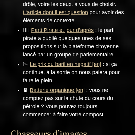
drôle, voire les deux, à vous de choisir.
L’article dont il est question
pour avoir des
éléments de contexte
🏴‍☠️
Parti Pirate et jour d’après
: le parti
pirate a publié quelques unes de ses
propositions sur la plateforme citoyenne
lancé par un groupe de parlementaire
📉
Le prix du baril en négatif
: si ça
continue, à la sortie on nous paiera pour
faire le plein
🔋
Batterie organique
: vous ne
comptez pas sur la chute du cours du
pétrole ? Vous pouvez toujours
commencer à faire votre compost
Chasseurs d’images