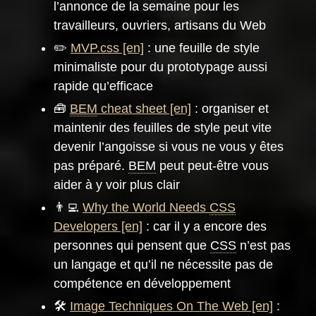
l’annonce de la semaine pour les
travailleurs, ouvriers, artisans du Web
✏️
MVP.css
: une feuille de style
minimaliste pour du prototypage aussi
rapide qu’efficace
🧰
BEM
cheat sheet
: organiser et
maintenir des feuilles de style peut vite
devenir l’angoisse si vous ne vous y êtes
pas préparé.
BEM
peut peut-être vous
aider à y voir plus clair
👨‍💻
Why the World Needs
CSS
Developers
: car il y a encore des
personnes qui pensent que
CSS
n’est pas
un langage et qu’il ne nécessite pas de
compétence en développement
🛠️
Image Techniques On The Web
: