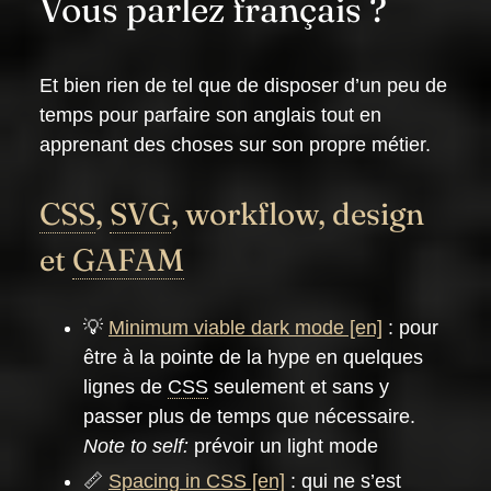
Vous parlez français ?
Et bien rien de tel que de disposer d’un peu de
temps pour parfaire son anglais tout en
apprenant des choses sur son propre métier.
CSS
,
SVG
, workflow, design
et
GAFAM
💡
Minimum viable dark mode
: pour
être à la pointe de la hype en quelques
lignes de
CSS
seulement et sans y
passer plus de temps que nécessaire.
Note to self:
prévoir un light mode
📏
Spacing in
CSS
: qui ne s’est